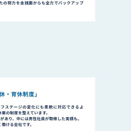
たの努力を金銭面からも全力でバックアップ
休・育休制度」
イフステージの変化にも柔軟に対応できるよ
休業の制度を整えています。
績があり、中には男性社員が取得した実績も。
く働ける会社です。