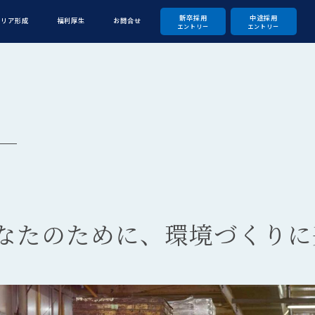
新卒採用
中途採用
ャリア形成
福利厚生
お問合せ
エントリー
エントリー
なたのために、環境づくりに