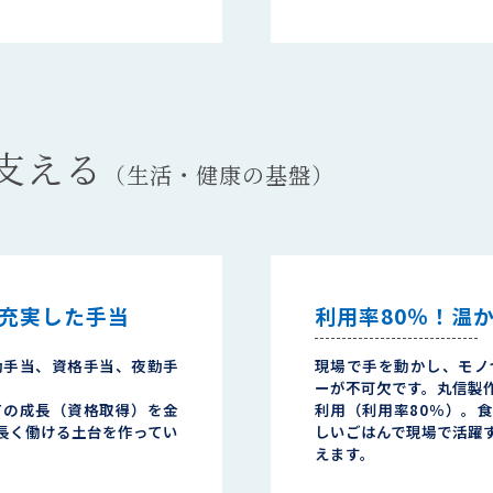
支える
（生活・健康の基盤）
の充実した手当
利用率80％！温
勤手当、資格手当、夜勤手
現場で手を動かし、モノ
ーが不可欠です。丸信製
ての成長（資格取得）を金
利用（利用率80％）。
長く働ける土台を作ってい
しいごはんで現場で活躍
えます。