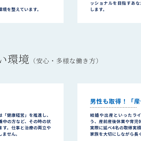
ッショナルを目指すあな
環境を整えています。
します。
い環境
（安心・多様な働き方）
男性も取得！「産
は「健康経営」を推進し、
結婚や出産といったラ
養中の方など、その時の状
う、産前産後休業や育児
ます。仕事と治療の両立や
実際に延べ4名の取得実
しません。
家族を大切にしながら長