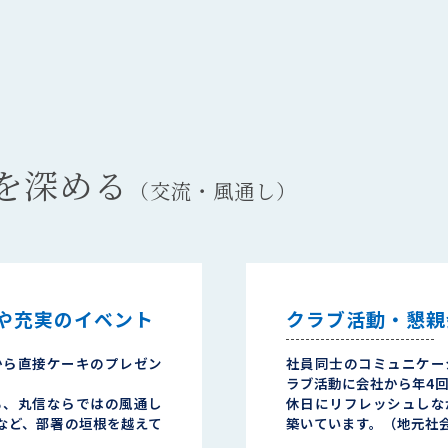
を深める
（交流・風通し）
や充実のイベント
クラブ活動・懇親
から直接ケーキのプレゼン
社員同士のコミュニケー
ラブ活動に会社から年4回
る、丸信ならではの風通し
休日にリフレッシュしな
など、部署の垣根を越えて
築いています。（地元社