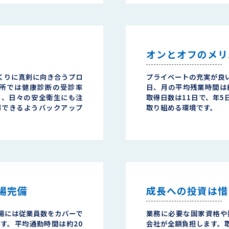
オンとオフのメリ
くりに真剣に向き合うプロ
プライベートの充実が良
所では健康診断の受診率
日、月の平均残業時間は
し、日々の安全衛生にも注
取得日数は11日で、年5
揮できるようバックアップ
取り組める環境です。
場完備
成長への投資は惜
場には従業員数をカバーで
業務に必要な国家資格や
す。平均通勤時間は約20
会社が全額負担します。