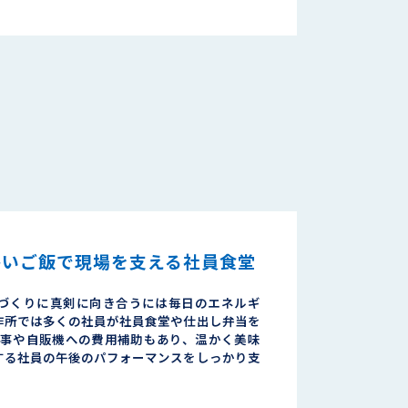
かいご飯で現場を支える社員食堂
づくりに真剣に向き合うには毎日のエネルギ
作所では多くの社員が社員食堂や仕出し弁当を
食事や自販機への費用補助もあり、温かく美味
する社員の午後のパフォーマンスをしっかり支