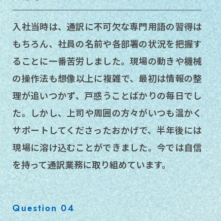
入社当時は、通訳に不可欠な専門用語の習得は
もちろん、社員の名前や各部署の状況を把握す
ることに一番苦労しました。現場の動きや機械
の操作法も想像以上に複雑で、最初は情報の整
理が追いつかず、戸惑うことばかりの毎日でし
た。しかし、上司や周囲の方々がいつも温かく
サポートしてくださったおかげで、半年後には
現場に溶け込むことができました。今では自信
を持って通訳業務に取り組めています。
Question 04