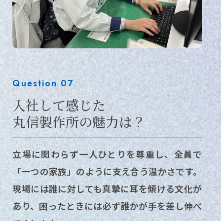
Question 07
入社して感じた
丸信製作所の魅力は？
立場に関わらず一人ひとりを尊重し、全員で
「一つの家族」のように支え合う温かさです。
現場には誰に対しても真摯に耳を傾ける文化が
あり、困ったときには必ず誰かが手を差し伸べ