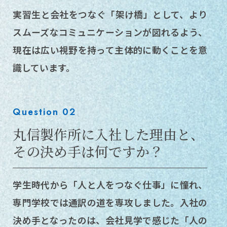
実習生と会社をつなぐ「架け橋」として、より
スムーズなコミュニケーションが図れるよう、
現在は広い視野を持って主体的に動くことを意
識しています。
Question 02
丸信製作所に入社した理由と、
その決め手は何ですか？
学生時代から「人と人をつなぐ仕事」に憧れ、
専門学校では通訳の道を専攻しました。入社の
決め手となったのは、会社見学で感じた「人の