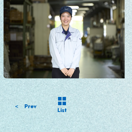
＜ Prev
List