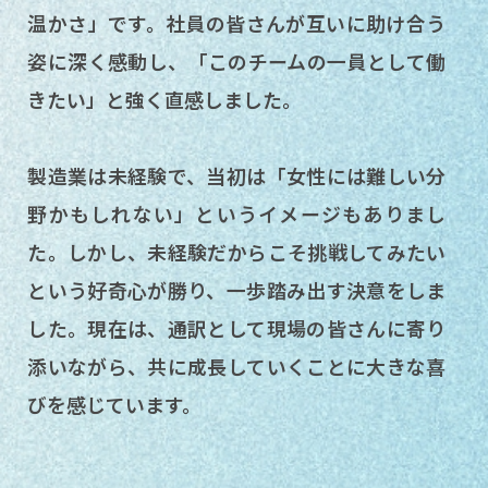
温かさ」です。社員の皆さんが互いに助け合う
姿に深く感動し、「このチームの一員として働
きたい」と強く直感しました。
製造業は未経験で、当初は「女性には難しい分
野かもしれない」というイメージもありまし
た。しかし、未経験だからこそ挑戦してみたい
という好奇心が勝り、一歩踏み出す決意をしま
した。現在は、通訳として現場の皆さんに寄り
添いながら、共に成長していくことに大きな喜
びを感じています。