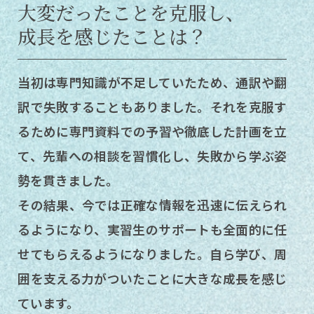
大変だったことを克服し、
成長を感じたことは？
当初は専門知識が不足していたため、通訳や翻
訳で失敗することもありました。それを克服す
るために専門資料での予習や徹底した計画を立
て、先輩への相談を習慣化し、失敗から学ぶ姿
勢を貫きました。
その結果、今では正確な情報を迅速に伝えられ
るようになり、実習生のサポートも全面的に任
せてもらえるようになりました。自ら学び、周
囲を支える力がついたことに大きな成長を感じ
ています。