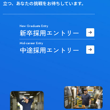
立つ、あなたの挑戦をお待ちしています。
New Graduate Entry
新卒採用エントリー
Mid-career Entry
中途採用エントリー