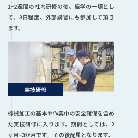
1~2週間の社内研修の後、座学の一環とし
て、3日程度、外部講習にも参加して頂き
ます。
実技研修
機械加工の基本や作業中の安全確保を含め
た実技研修に入ります。期間としては、2
ヶ月~3か月です。 その後配属となります。