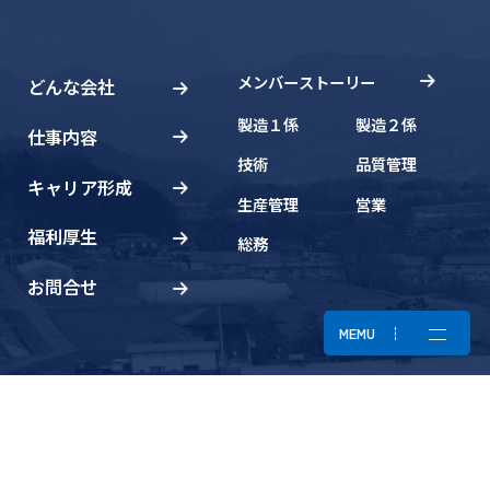
メンバーストーリー
どんな会社
製造１係
製造２係
仕事内容
技術
品質管理
キャリア形成
生産管理
営業
福利厚生
総務
お問合せ
MEMU
New Graduate Entry
新卒採用エントリー