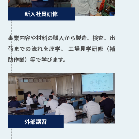
新入社員研修
事業内容や材料の購入から製造、検査、出
荷までの流れを座学、 工場見学研修（補
助作業）等で学びます。
外部講習